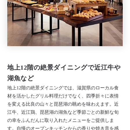
地上12階の絶景ダイニングで近江牛や
湖魚など
地上12階の絶景ダイニングでは、滋賀県のローカル食
材を活かしたグリル料理だけでなく、四季折々に表情
を変える比良の山々と琵琶湖の眺めを味わえます。近
江牛、近江鶏、琵琶湖の湖魚など季節ごとの新鮮な旬
の幸をふんだんに取り入れたメニューをご提供しま
す。自慢のオープンキッチンからの香りや焼き音を感